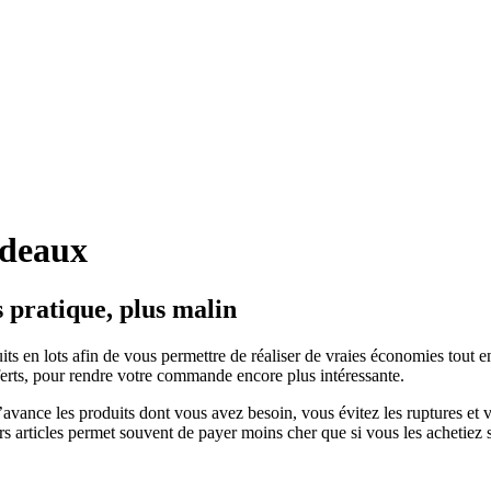
adeaux
s pratique, plus malin
en lots afin de vous permettre de réaliser de vraies économies tout en s
rts, pour rendre votre commande encore plus intéressante.
 l’avance les produits dont vous avez besoin, vous évitez les ruptures 
rs articles permet souvent de payer moins cher que si vous les achetiez