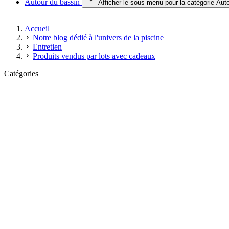
Autour du bassin
Afficher le sous-menu pour la catégorie Aut
Accueil
Notre blog dédié à l'univers de la piscine
Entretien
Produits vendus par lots avec cadeaux
Catégories