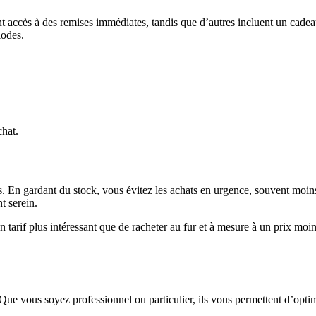
t accès à des remises immédiates, tandis que d’autres incluent un cadeau 
iodes.
chat.
. En gardant du stock, vous évitez les achats en urgence, souvent moin
t serein.
n tarif plus intéressant que de racheter au fur et à mesure à un prix moi
 Que vous soyez professionnel ou particulier, ils vous permettent d’opti