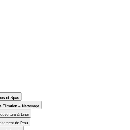
ines et Spas
e Filtration & Nettoyage
Couverture & Liner
aitement de l'eau