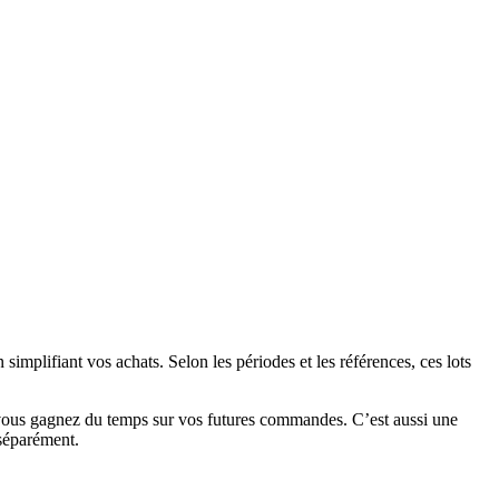
implifiant vos achats. Selon les périodes et les références, ces lots
et vous gagnez du temps sur vos futures commandes. C’est aussi une
 séparément.