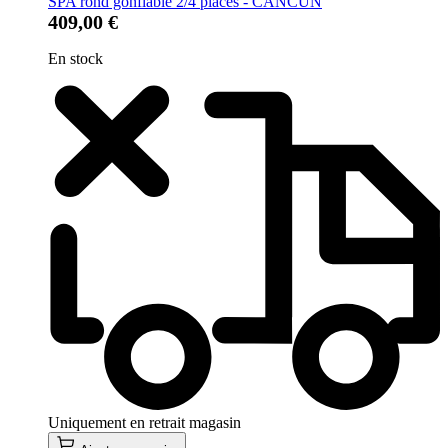
SPA rond gonflable 2/4 places - CANCUN
409,00 €
En stock
Uniquement en retrait magasin