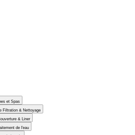
ines et Spas
e Filtration & Nettoyage
Couverture & Liner
aitement de l'eau