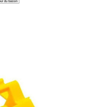
our du bassin