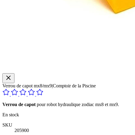
Verrou de capot mx8/mx9|Comptoir de la Piscine
Verrou de capot
pour robot hydraulique zodiac mx8 et mx9.
En stock
SKU
205900