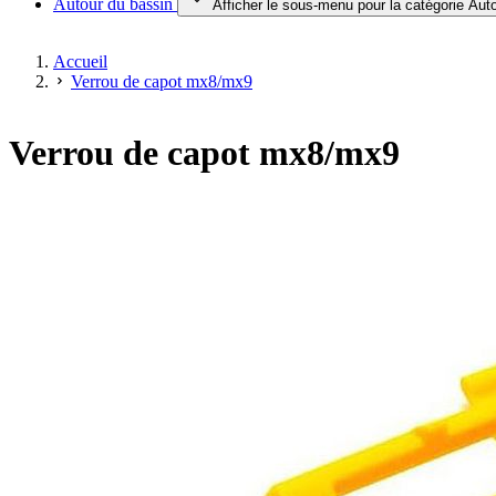
Autour du bassin
Afficher le sous-menu pour la catégorie Aut
Accueil
Verrou de capot mx8/mx9
Verrou de capot mx8/mx9