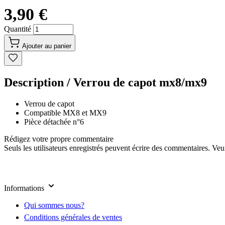
3,90 €
Quantité
Ajouter au panier
Description /
Verrou de capot mx8/mx9
Verrou de capot
Compatible MX8 et MX9
Pièce détachée n°6
Rédigez votre propre commentaire
Seuls les utilisateurs enregistrés peuvent écrire des commentaires. Ve
Informations
Qui sommes nous?
Conditions générales de ventes