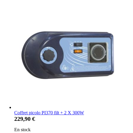
Coffret picolo PI370 filt + 2 X 300W
229,90 €
En stock