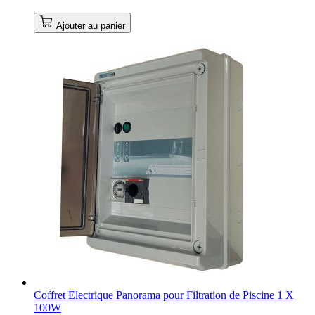
Ajouter au panier
Coffret Electrique Panorama pour Filtration de Piscine 1 X
100W