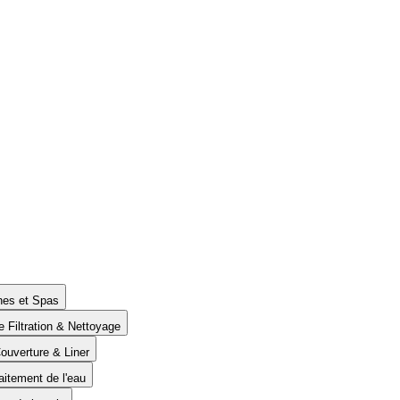
ines et Spas
e Filtration & Nettoyage
Couverture & Liner
aitement de l'eau