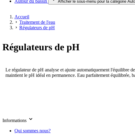
Autour du bassin
Afficher le sous-menu pour la catégorie Aut
Accueil
Traitement de l'eau
Régulateurs de pH
Régulateurs de pH
Le régulateur de pH analyse et ajuste automatiquement l'équilibre de 
maintient le pH idéal en permanence. Eau parfaitement équilibrée, b
Informations
Qui sommes nous?