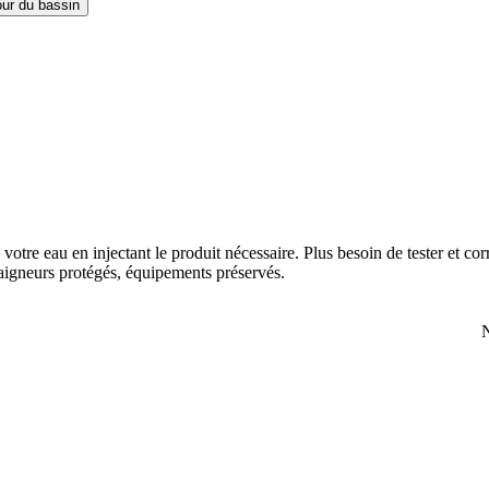
our du bassin
votre eau en injectant le produit nécessaire. Plus besoin de tester et co
aigneurs protégés, équipements préservés.
N