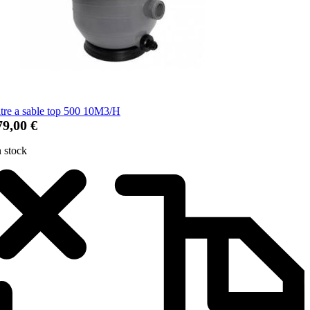
ltre a sable top 500 10M3/H
79,00 €
 stock