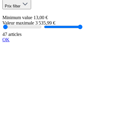
Prix
filter
Minimum value
13,00 €
Valeur maximale
3 535,99 €
47 articles
OK