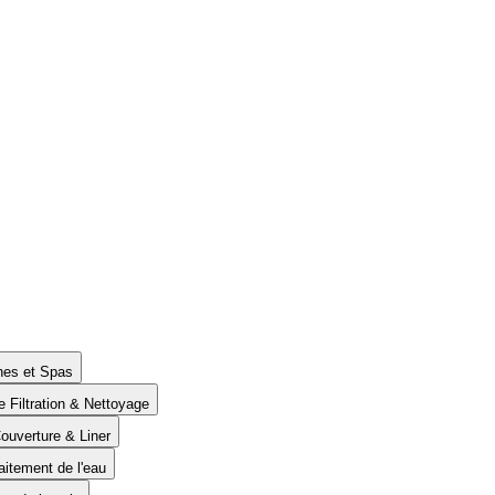
ines et Spas
e Filtration & Nettoyage
Couverture & Liner
aitement de l'eau