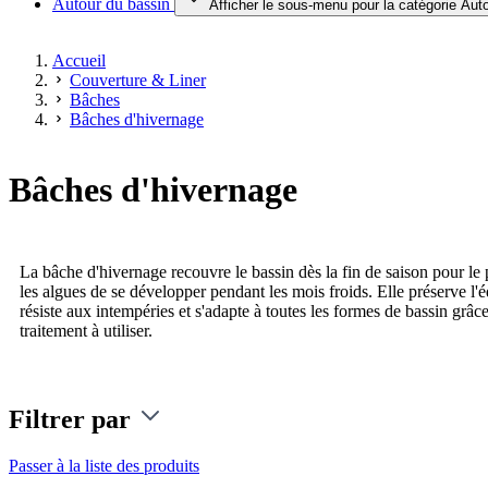
Autour du bassin
Afficher le sous-menu pour la catégorie Aut
Accueil
Couverture & Liner
Bâches
Bâches d'hivernage
Bâches d'hivernage
La bâche d'hivernage recouvre le bassin dès la fin de saison pour le 
les algues de se développer pendant les mois froids. Elle préserve l'
résiste aux intempéries et s'adapte à toutes les formes de bassin grâc
traitement à utiliser.
Filtrer par
Passer à la liste des produits