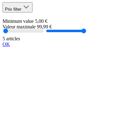
Prix
filter
Minimum value
5,00 €
Valeur maximale
99,99 €
5 articles
OK