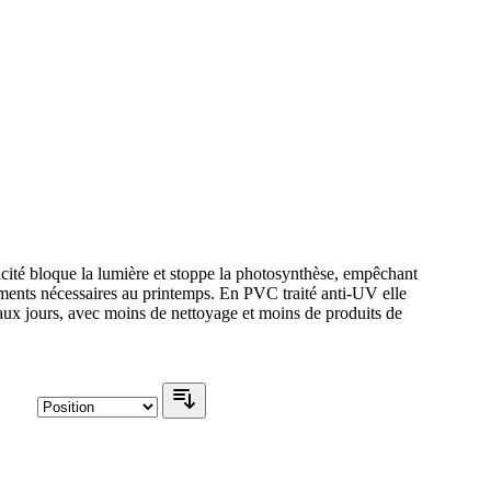
pacité bloque la lumière et stoppe la photosynthèse, empêchant
stements nécessaires au printemps. En PVC traité anti-UV elle
beaux jours, avec moins de nettoyage et moins de produits de