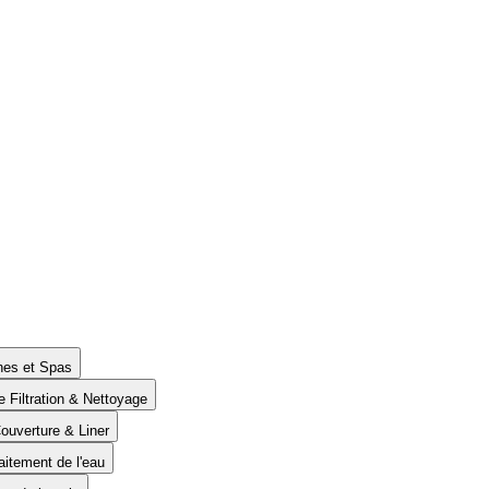
ines et Spas
e Filtration & Nettoyage
Couverture & Liner
aitement de l'eau