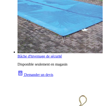
Bâche d'hivernage de sécurité
Disponible seulement en magasin
Demander un devis