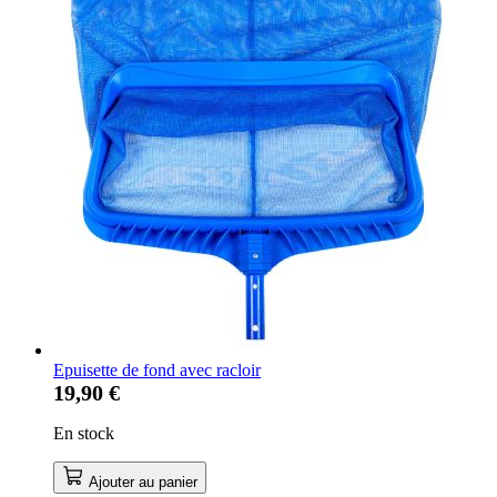
Epuisette de fond avec racloir
19,90 €
En stock
Ajouter au panier