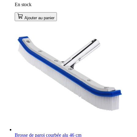
En stock
Ajouter au panier
Brosse de paroi courbée alu 46 cm