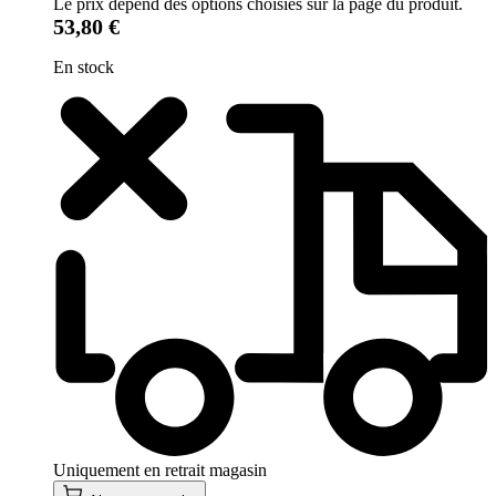
Le prix dépend des options choisies sur la page du produit.
53,80 €
En stock
Uniquement en retrait magasin