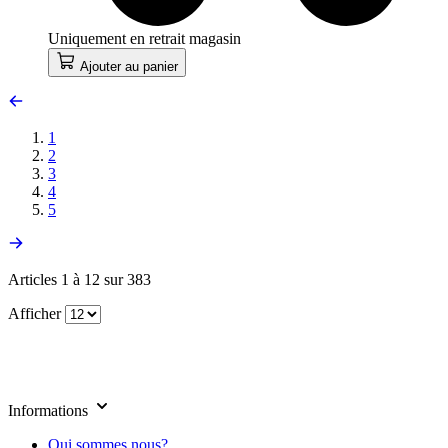
Uniquement en retrait magasin
Ajouter au panier
1
2
3
4
5
Articles 1 à 12 sur 383
Afficher
Informations
Qui sommes nous?