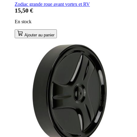
Zodiac grande roue avant vortex et RV
15,50 €
En stock
Ajouter au panier