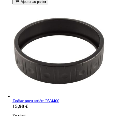
Ajouter au panier
Zodiac pneu arrière RV4400
15,90 €
En stock