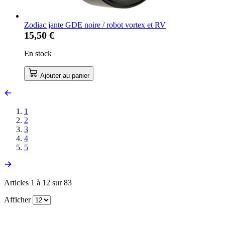
Zodiac jante GDE noire / robot vortex et RV
15,50 €
En stock
Ajouter au panier
1
2
3
4
5
Articles 1 à 12 sur 83
Afficher