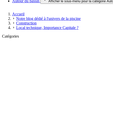
Autour du bassin
Afficher le sous-menu pour la catégorie Aut
Accueil
Notre blog dédié à l'univers de la piscine
Construction
Local technique, Importance Capitale ?
Catégories