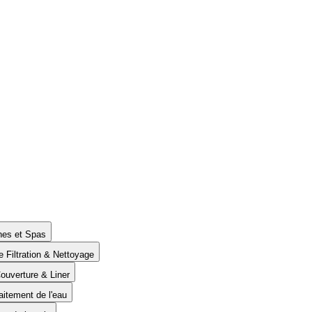
ines et Spas
e Filtration & Nettoyage
Couverture & Liner
aitement de l'eau