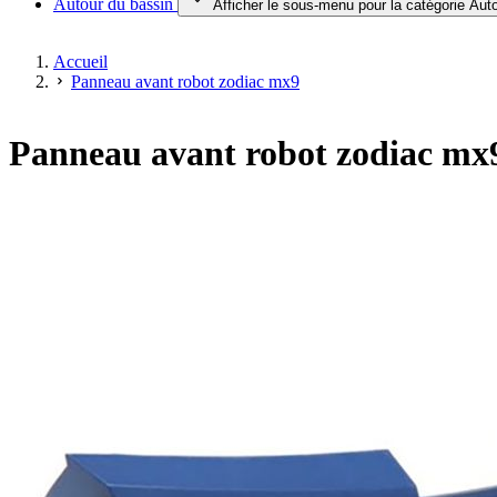
Autour du bassin
Afficher le sous-menu pour la catégorie Aut
Accueil
Panneau avant robot zodiac mx9
Panneau avant robot zodiac mx