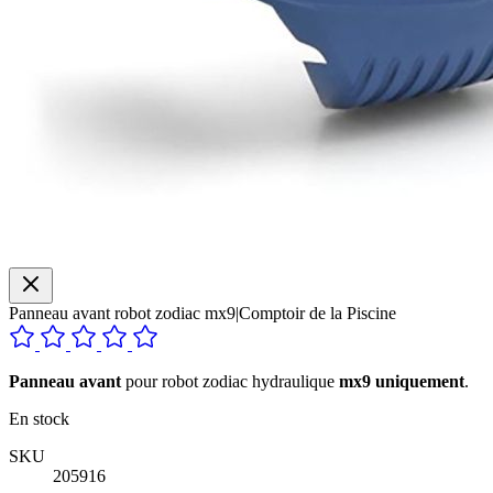
Panneau avant robot zodiac mx9|Comptoir de la Piscine
Panneau avant
pour robot zodiac hydraulique
mx9 uniquement
.
En stock
SKU
205916