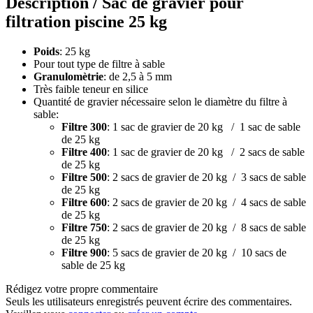
Description /
Sac de gravier pour
filtration piscine 25 kg
Poids
: 25 kg
Pour tout type de filtre à sable
Granulomètrie
: de 2,5 à 5 mm
Très faible teneur en silice
Quantité de gravier nécessaire selon le diamètre du filtre à
sable:
Filtre 300
: 1 sac de gravier de 20 kg / 1 sac de sable
de 25 kg
Filtre 400
: 1 sac de gravier de 20 kg / 2 sacs de sable
de 25 kg
Filtre 500
: 2 sacs de gravier de 20 kg / 3 sacs de sable
de 25 kg
Filtre 600
: 2 sacs de gravier de 20 kg / 4 sacs de sable
de 25 kg
Filtre 750
: 2 sacs de gravier de 20 kg / 8 sacs de sable
de 25 kg
Filtre 900
: 5 sacs de gravier de 20 kg / 10 sacs de
sable de 25 kg
Rédigez votre propre commentaire
Seuls les utilisateurs enregistrés peuvent écrire des commentaires.