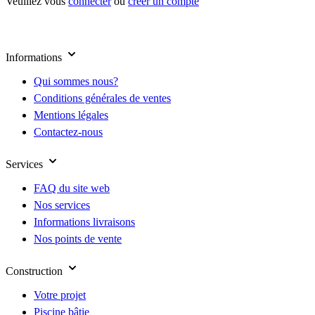
Veuillez vous
connecter
ou
créer un compte
Informations
Qui sommes nous?
Conditions générales de ventes
Mentions légales
Contactez-nous
Services
FAQ du site web
Nos services
Informations livraisons
Nos points de vente
Construction
Votre projet
Piscine bâtie