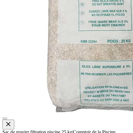
Sac de gravier filtration piscine 25 kg|Comptoir de la Piscine