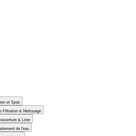
ines et Spas
e Filtration & Nettoyage
Couverture & Liner
aitement de l'eau