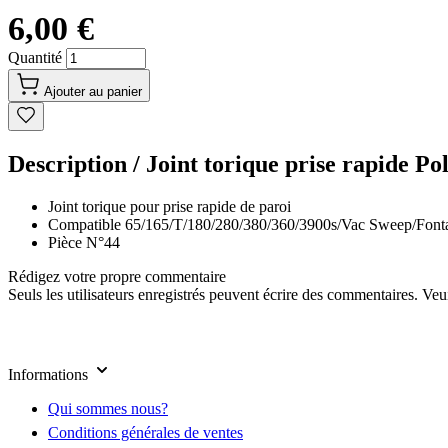
6,00 €
Quantité
Ajouter au panier
Description /
Joint torique prise rapide Po
Joint torique pour prise rapide de paroi
Compatible 65/165/T/180/280/380/360/3900s/Vac Sweep/Font
Pièce N°44
Rédigez votre propre commentaire
Seuls les utilisateurs enregistrés peuvent écrire des commentaires. Ve
Informations
Qui sommes nous?
Conditions générales de ventes