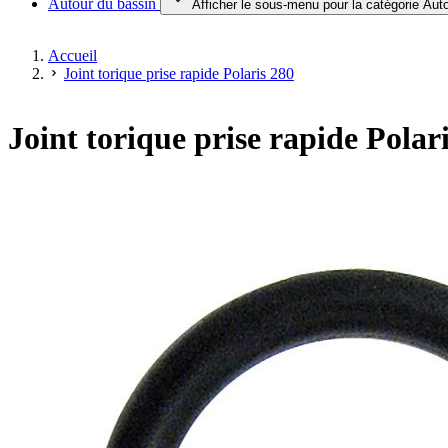
Autour du bassin
Afficher le sous-menu pour la catégorie Aut
Accueil
Joint torique prise rapide Polaris 280
Joint torique prise rapide Polar