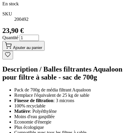
En stock
SKU
200492
23,90 €
Quantité
Ajouter au panier
Description /
Balles filtrantes Aqualoon
pour filtre à sable - sac de 700g
Pack de 700g de média filtrant Aqualoon
Remplace l'équivalent de 25 kg de sable
Finesse de filtration
: 3 microns
100% recyclable
Matière
: Polyéthylène
Moins d'eau gaspillée
Economie d'énergie
Plus écologique
Compatible avec tous les filtres à sable