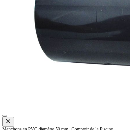
Manchons en PVC diamètre 50 mm | Comptoir de la Piscine