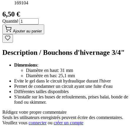
169104
6,50 €
Quantité
Ajouter au panier
Description /
Bouchons d'hivernage 3/4"
Dimensions
:
Diamètre en haut: 31 mm
Diamètre en bas: 25,1 mm
Evite le gel dans le circuit hydraulique durant l'hiver
Permet de condamner un circuit ayant une fuite d'eau
Différentes tailles disponibles
S'installe sur les buses de refoulements, prises balai, bonde de
fond ou skimmer.
Rédigez votre propre commentaire
Seuls les utilisateurs enregistrés peuvent écrire des commentaires.
Veuillez vous
connecter
ou
créer un compte